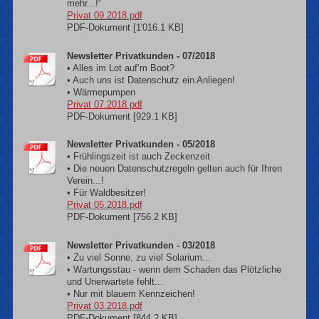
mehr...!“
Privat 09.2018.pdf
PDF-Dokument [1'016.1 KB]
Newsletter Privatkunden - 07/2018
• Alles im Lot auf‘m Boot?
• Auch uns ist Datenschutz ein Anliegen!
• Wärmepumpen
Privat 07.2018.pdf
PDF-Dokument [929.1 KB]
Newsletter Privatkunden - 05/2018
• Frühlingszeit ist auch Zeckenzeit
• Die neuen Datenschutzregeln gelten auch für Ihren
Verein...!
• Für Waldbesitzer!
Privat 05.2018.pdf
PDF-Dokument [756.2 KB]
Newsletter Privatkunden - 03/2018
• Zu viel Sonne, zu viel Solarium...
• Wartungsstau - wenn dem Schaden das Plötzliche
und Unerwartete fehlt...
• Nur mit blauem Kennzeichen!
Privat 03.2018.pdf
PDF-Dokument [844.2 KB]