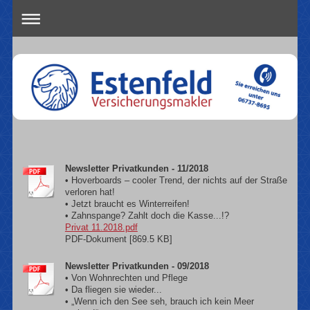
Newsletter Privatkunden - 11/2018
• Hoverboards – cooler Trend, der nichts auf der Straße
verloren hat!
• Jetzt braucht es Winterreifen!
• Zahnspange? Zahlt doch die Kasse...!?
Privat 11.2018.pdf
PDF-Dokument [869.5 KB]
Newsletter Privatkunden - 09/2018
• Von Wohnrechten und Pflege
• Da fliegen sie wieder...
• „Wenn ich den See seh, brauch ich kein Meer